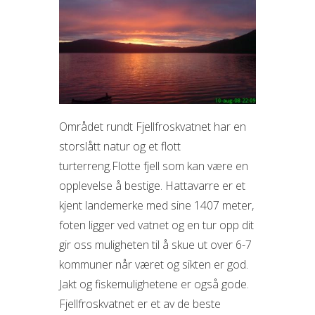
Området rundt Fjellfroskvatnet har en
storslått natur og et flott
turterreng.Flotte fjell som kan være en
opplevelse å bestige. Hattavarre er et
kjent landemerke med sine 1407 meter,
foten ligger ved vatnet og en tur opp dit
gir oss muligheten til å skue ut over 6-7
kommuner når været og sikten er god.
Jakt og fiskemulighetene er også gode.
Fjellfroskvatnet er et av de beste