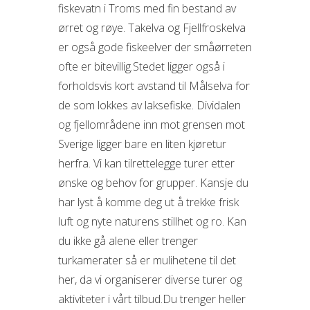
fiskevatn i Troms med fin bestand av
ørret og røye. Takelva og Fjellfroskelva
er også gode fiskeelver der småørreten
ofte er bitevillig.Stedet ligger også i
forholdsvis kort avstand til Målselva for
de som lokkes av laksefiske. Dividalen
og fjellområdene inn mot grensen mot
Sverige ligger bare en liten kjøretur
herfra. Vi kan tilrettelegge turer etter
ønske og behov for grupper. Kansje du
har lyst å komme deg ut å trekke frisk
luft og nyte naturens stillhet og ro. Kan
du ikke gå alene eller trenger
turkamerater så er mulihetene til det
her, da vi organiserer diverse turer og
aktiviteter i vårt tilbud.Du trenger heller