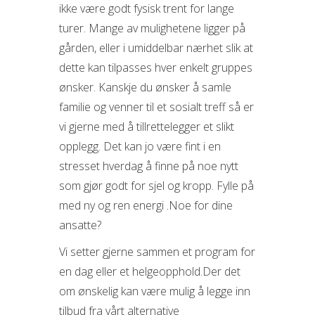
ikke være godt fysisk trent for lange
turer. Mange av mulighetene ligger på
gården, eller i umiddelbar nærhet slik at
dette kan tilpasses hver enkelt gruppes
ønsker. Kanskje du ønsker å samle
familie og venner til et sosialt treff så er
vi gjerne med å tillrettelegger et slikt
opplegg. Det kan jo være fint i en
stresset hverdag å finne på noe nytt
som gjør godt for sjel og kropp. Fylle på
med ny og ren energi .Noe for dine
ansatte?
Vi setter gjerne sammen et program for
en dag eller et helgeopphold.Der det
om ønskelig kan være mulig å legge inn
tilbud fra vårt alternative